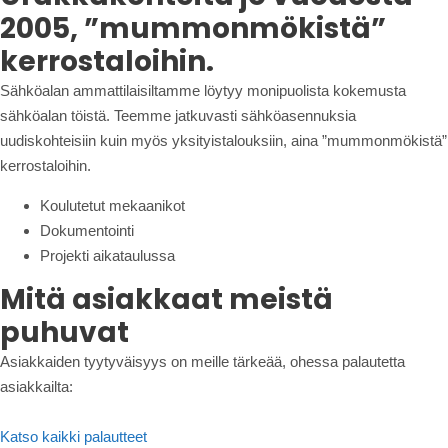
2005, ”mummonmökistä”
kerrostaloihin.
Sähköalan ammattilaisiltamme löytyy monipuolista kokemusta
sähköalan töistä. Teemme jatkuvasti sähköasennuksia
uudiskohteisiin kuin myös yksityistalouksiin, aina ”mummonmökistä”
kerrostaloihin.
Koulutetut mekaanikot
Dokumentointi
Projekti aikataulussa
Mitä asiakkaat meistä
puhuvat
Asiakkaiden tyytyväisyys on meille tärkeää, ohessa palautetta
asiakkailta:
Katso kaikki palautteet