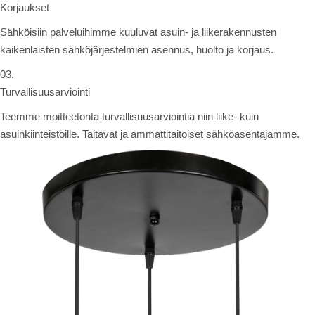
Korjaukset
Sähköisiin palveluihimme kuuluvat asuin- ja liikerakennusten
kaikenlaisten sähköjärjestelmien asennus, huolto ja korjaus.
03.
Turvallisuusarviointi
Teemme moitteetonta turvallisuusarviointia niin liike- kuin
asuinkiinteistöille. Taitavat ja ammattitaitoiset sähköasentajamme.