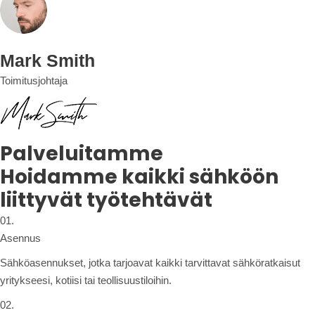
Mark Smith
Toimitusjohtaja
Palveluitamme
Hoidamme kaikki sähköön
liittyvät työtehtävät
01.
Asennus
Sähköasennukset, jotka tarjoavat kaikki tarvittavat sähköratkaisut
yritykseesi, kotiisi tai teollisuustiloihin.
02.