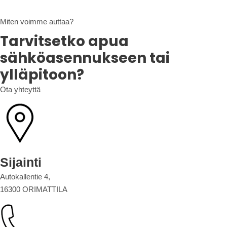
Miten voimme auttaa?
Tarvitsetko apua
sähköasennukseen tai
ylläpitoon?
Ota yhteyttä
Sijainti
Autokallentie 4,
16300 ORIMATTILA