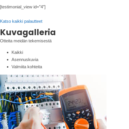
[testimonial_view id=”4″]
Katso kaikki palautteet
Kuvagalleria
Otteita meidän tekemisestä
Kaikki
Asennuskuvia
Valmiita kohteita