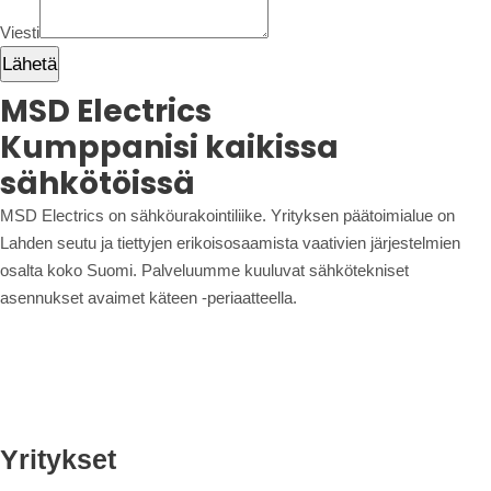
Viesti
Lähetä
MSD Electrics
Kumppanisi kaikissa
sähkötöissä
MSD Electrics on sähköurakointiliike. Yrityksen päätoimialue on
Lahden seutu ja tiettyjen erikoisosaamista vaativien järjestelmien
osalta koko Suomi. Palveluumme kuuluvat sähkötekniset
asennukset avaimet käteen -periaatteella.
Yritykset