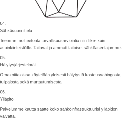
04.
Sähkösuunnittelu
Teemme moitteetonta turvallisuusarviointia niin liike- kuin
asuinkiinteistöille. Taitavat ja ammattitaitoiset sähköasentajamme.
05.
Hälytysjärjestelmät
Omakotitaloissa käytetään yleisesti hälytystä kosteusvahingosta,
tulipalosta sekä murtautumisesta.
06.
Ylläpito
Palvelumme kautta saatte koko sähköinfrastruktuurisi ylläpidon
vaivatta.