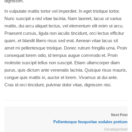
dignissim.
In vulputate mattis tortor vel imperdiet. In eget tristique tortor.
Nunc suscipit a nisl vitae lacinia. Nam laoreet, lacus ut varius
mattis, dui arcu aliquet lectus, vel elementum elit enim ut arcu.
Praesent cursus, ligula non iaculis tincidunt, orci lectus efficitur
quam, et blandit libero risus sed erat. Aenean vitae lacus sit
amet mi pellentesque tristique. Donec rutrum fringilla urna. Proin
consequat lorem odio, id tempus augue commodo et. Proin
molestie suscipit tellus non suscipit. Etiam ullamcorper diam
purus, quis dictum ante venenatis lacinia. Quisque risus mauris,
congue quis mattis in, auctor et lorem. Vivamus at dui ante.
Cras id orci tincidunt, pulvinar dolor vitae, dignissim nisi.
Next Post
Pellentesque feuquvitae sodales pretium
Uncategorized