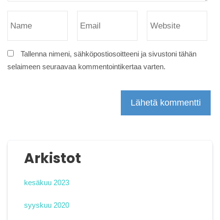
Tallenna nimeni, sähköpostiosoitteeni ja sivustoni tähän
selaimeen seuraavaa kommentointikertaa varten.
Arkistot
kesäkuu 2023
syyskuu 2020