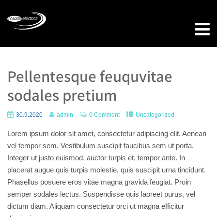
Pellentesque feuquvitae
sodales pretium
30.9.2020
admin
0 Comment
Uncategorized
Lorem ipsum dolor sit amet, consectetur adipiscing elit. Aenean
vel tempor sem. Vestibulum suscipit faucibus sem ut porta.
Integer ut justo euismod, auctor turpis et, tempor ante. In
placerat augue quis turpis molestie, quis suscipit urna tincidunt.
Phasellus posuere eros vitae magna gravida feugiat. Proin
semper sodales lectus. Suspendisse quis laoreet purus, vel
dictum diam. Aliquam consectetur orci ut magna efficitur